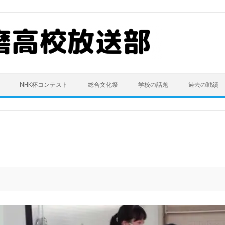
NHK杯コンテスト
総合文化祭
学校の話題
過去の戦績