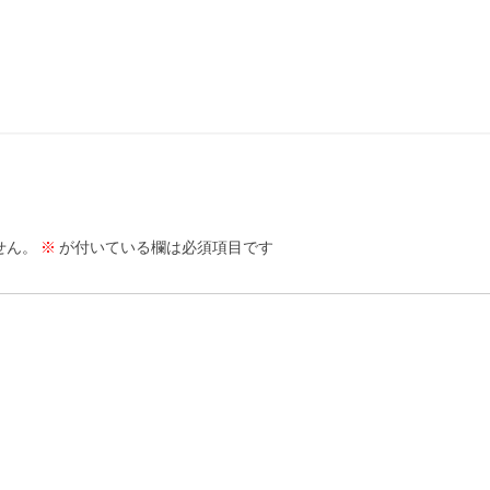
せん。
※
が付いている欄は必須項目です