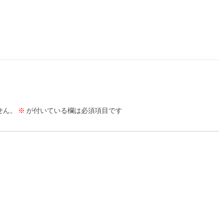
せん。
※
が付いている欄は必須項目です