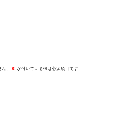
せん。
※
が付いている欄は必須項目です