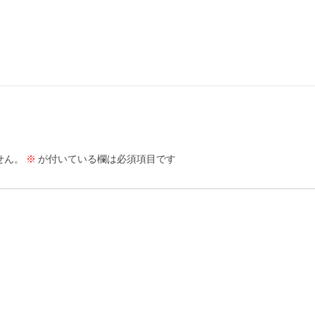
せん。
※
が付いている欄は必須項目です