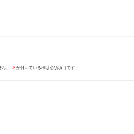
せん。
※
が付いている欄は必須項目です