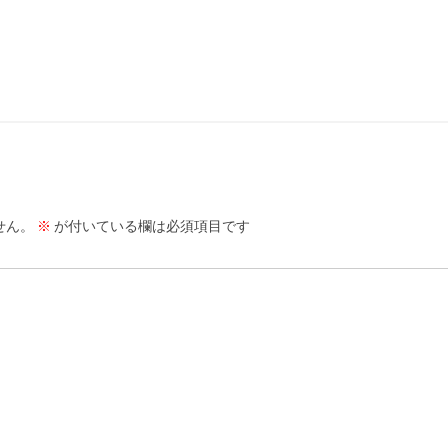
せん。
※
が付いている欄は必須項目です