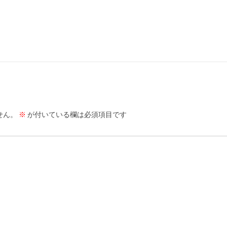
せん。
※
が付いている欄は必須項目です