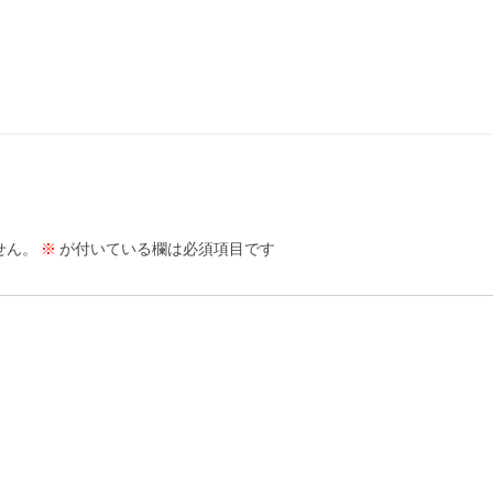
せん。
※
が付いている欄は必須項目です