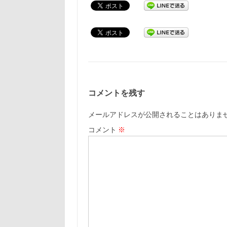
コメントを残す
メールアドレスが公開されることはありま
コメント
※