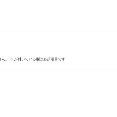
せん。
※
が付いている欄は必須項目です