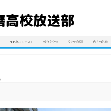
NHK杯コンテスト
総合文化祭
学校の話題
過去の戦績
)