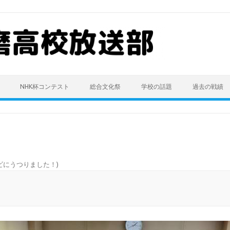
NHK杯コンテスト
総合文化祭
学校の話題
過去の戦績
ビにうつりました！
)