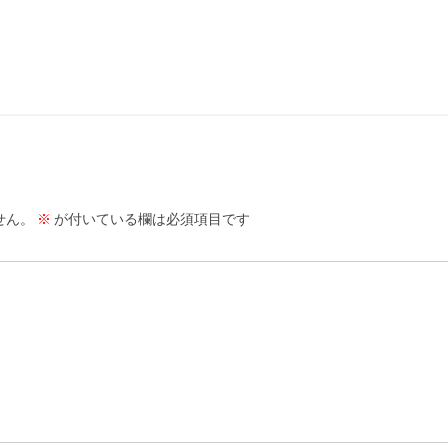
せん。
※
が付いている欄は必須項目です