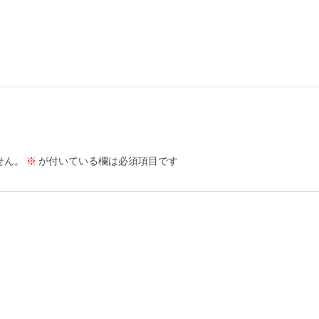
せん。
※
が付いている欄は必須項目です