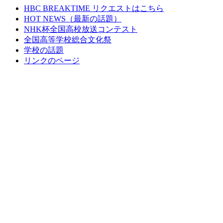
HBC BREAKTIME リクエストはこちら
HOT NEWS（最新の話題）
NHK杯全国高校放送コンテスト
全国高等学校総合文化祭
学校の話題
リンクのページ