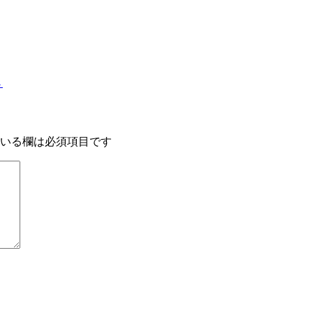
→
いる欄は必須項目です