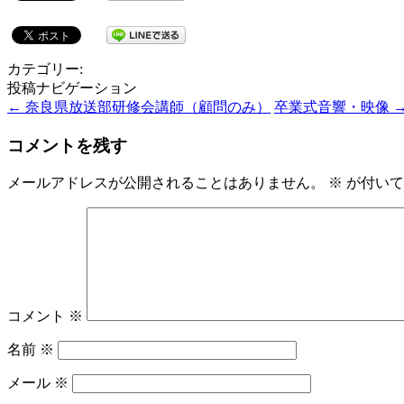
カテゴリー:
投稿ナビゲーション
←
奈良県放送部研修会講師（顧問のみ）
卒業式音響・映像
コメントを残す
メールアドレスが公開されることはありません。
※
が付いて
コメント
※
名前
※
メール
※