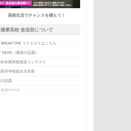
高校生活でチャンスを掴もう！
東播磨高校 放送部について
C BREAKTIME リクエストはこちら
T NEWS（最新の話題）
HK杯全国高校放送コンテスト
国高等学校総合文化祭
校の話題
ンクのページ