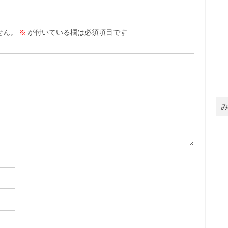
せん。
※
が付いている欄は必須項目です