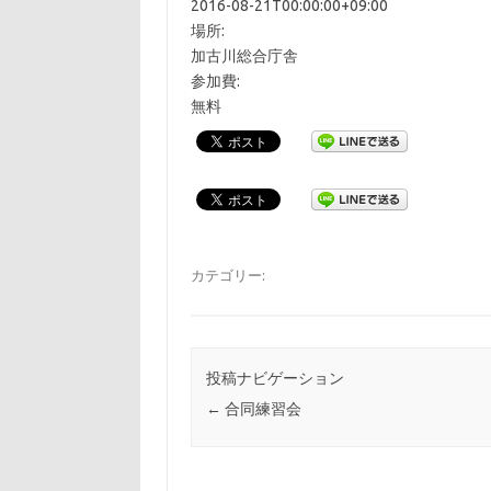
2016-08-21T00:00:00+09:00
場所:
加古川総合庁舎
参加費:
無料
カテゴリー:
投稿ナビゲーション
←
合同練習会