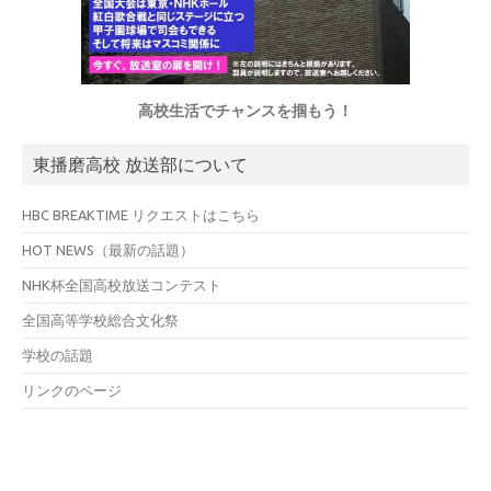
高校生活でチャンスを掴もう！
東播磨高校 放送部について
HBC BREAKTIME リクエストはこちら
HOT NEWS（最新の話題）
NHK杯全国高校放送コンテスト
全国高等学校総合文化祭
学校の話題
リンクのページ