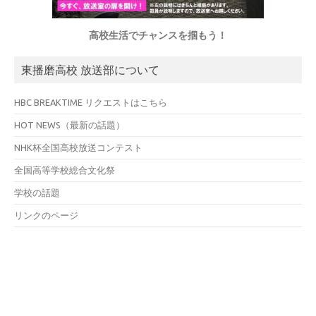
高校生活でチャンスを掴もう！
東播磨高校 放送部について
HBC BREAKTIME リクエストはこちら
HOT NEWS（最新の話題）
NHK杯全国高校放送コンテスト
全国高等学校総合文化祭
学校の話題
リンクのページ