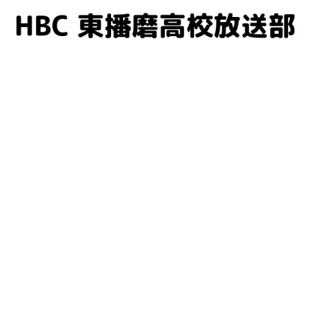
コ
ン
テ
ン
ツ
へ
ス
キ
ッ
プ