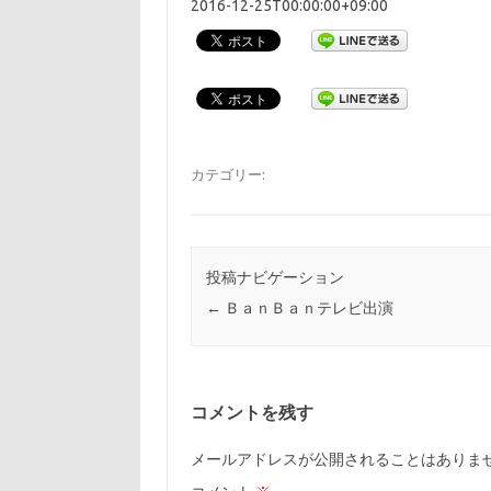
2016-12-25T00:00:00+09:00
カテゴリー:
投稿ナビゲーション
←
ＢａｎＢａｎテレビ出演
コメントを残す
メールアドレスが公開されることはありま