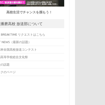
高校生活でチャンスを掴もう！
東播磨高校 放送部について
C BREAKTIME リクエストはこちら
T NEWS（最新の話題）
HK杯全国高校放送コンテスト
国高等学校総合文化祭
校の話題
ンクのページ