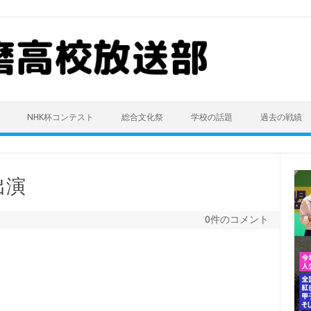
NHK杯コンテスト
総合文化祭
学校の話題
過去の戦績
出演
0件のコメント