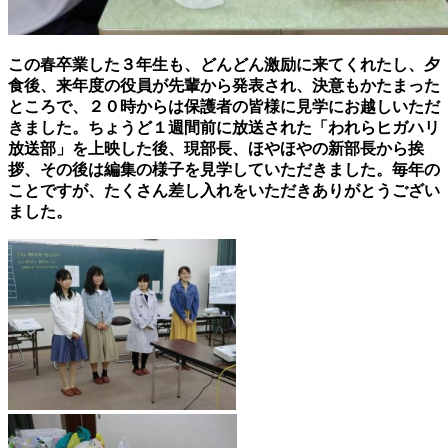
この春卒業した３年生も、どんどん激励に来てくれたし、
夕
食後、来年度の役員が先輩から発表され、決意もかたまった
ところで、２０時からは保護者の皆様に見学にお越しいただ
きました。ちょうど１週間前に放送された
「われらヒガハリ
放送部」を上映した後、現部長、ほやほやの新部長から挨
拶、その後は編集の様子を見学していただきました。毎年の
ことですが、たくさん差し入れをいただきありがとうござい
ました。