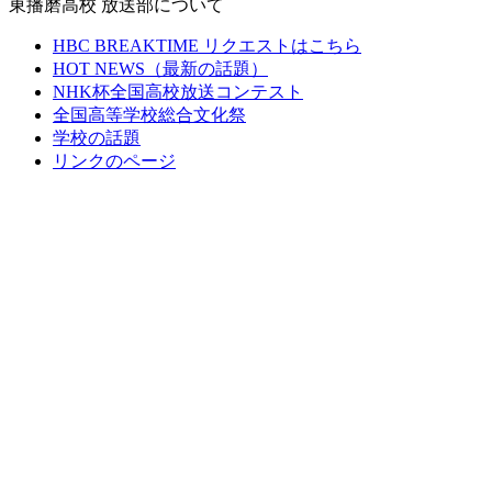
東播磨高校 放送部について
HBC BREAKTIME リクエストはこちら
HOT NEWS（最新の話題）
NHK杯全国高校放送コンテスト
全国高等学校総合文化祭
学校の話題
リンクのページ