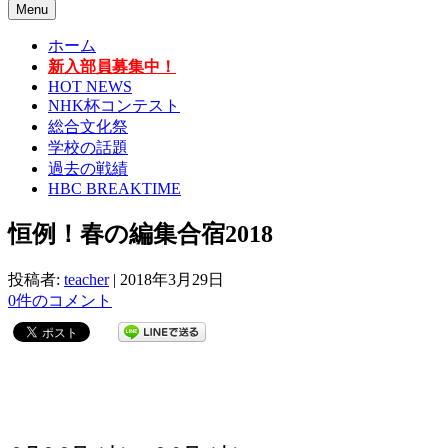
Menu
ホーム
新入部員募集中！
HOT NEWS
NHK杯コンテスト
総合文化祭
学校の話題
過去の戦績
HBC BREAKTIME
恒例！春の編集合宿2018
投稿者:
teacher
|
2018年3月29日
0件のコメント