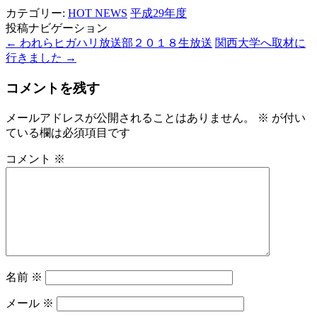
カテゴリー:
HOT NEWS
平成29年度
投稿ナビゲーション
←
われらヒガハリ放送部２０１８生放送
関西大学へ取材に
行きました
→
コメントを残す
メールアドレスが公開されることはありません。
※
が付い
ている欄は必須項目です
コメント
※
名前
※
メール
※