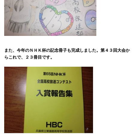
また、今年のＮＨＫ杯の記念冊子も完成しました。第４３回大会か
らこれで、２３冊目です。