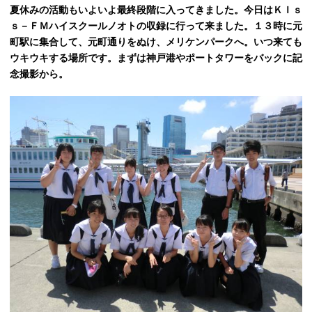
夏休みの活動もいよいよ最終段階に入ってきました。今日はＫＩｓ
ｓ－ＦＭハイスクールノオトの収録に行って来ました。１３時に元
町駅に集合して、元町通りをぬけ、メリケンパークへ。いつ来ても
ウキウキする場所です。まずは神戸港やポートタワーをバックに記
念撮影から。