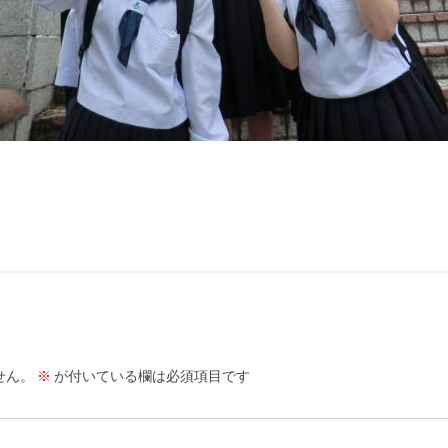
せん。
※
が付いている欄は必須項目です