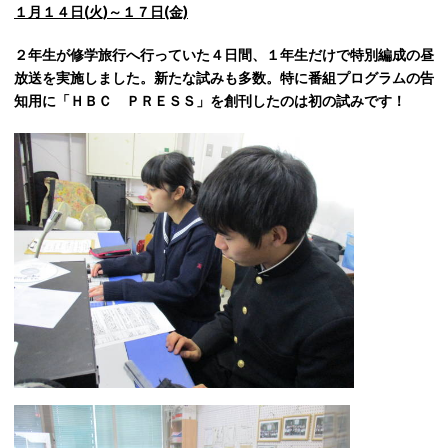
１月１４
日(
火)～１７日(金)
２年生が修学旅行へ行っていた４日間、１年生だけで特別編成の昼
放送を実施しました。新たな試みも多数。特に番組プログラムの告
知用に「ＨＢＣ ＰＲＥＳＳ」を創刊したのは初の試みです！