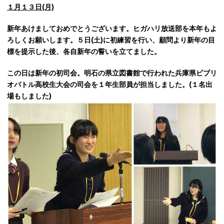
１月１３日(月)
新年あけましておめでとうございます。ヒガハリ放送部を本年もよ
ろしくお願いします。５日(土)に初練習を行い、顧問より新年の目
標を提示した後、各自新年の誓いを立てました。
この日は新年の初司会。明石の県立図書館で行われた兵庫県ビブリ
オバトル高校生大会の司会を１年生部員が担当しました。(１名出
場もしました)