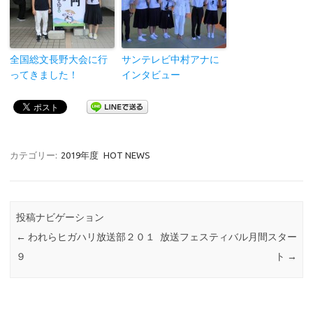
全国総文長野大会に行
サンテレビ中村アナに
ってきました！
インタビュー
カテゴリー:
2019年度
HOT NEWS
投稿ナビゲーション
←
われらヒガハリ放送部２０１
放送フェスティバル月間スター
９
ト
→