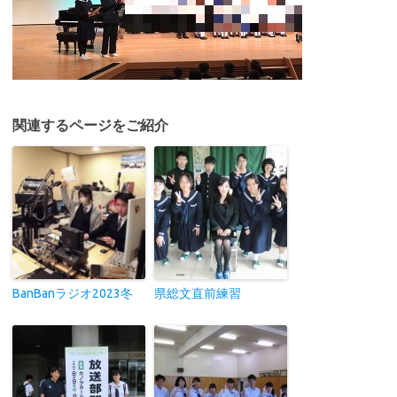
関連するページをご紹介
BanBanラジオ2023冬
県総文直前練習