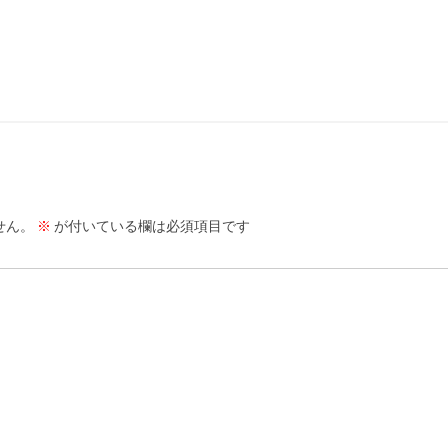
せん。
※
が付いている欄は必須項目です