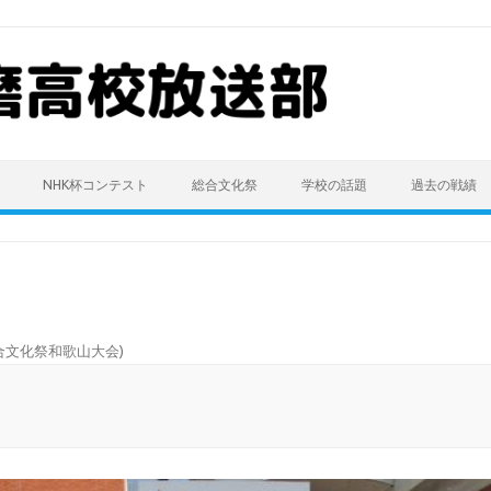
NHK杯コンテスト
総合文化祭
学校の話題
過去の戦績
合文化祭和歌山大会
)