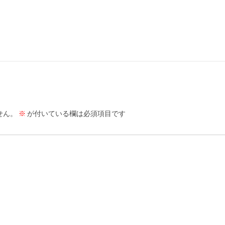
せん。
※
が付いている欄は必須項目です