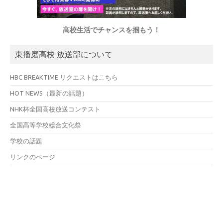
高校生活でチャンスを掴もう！
東播磨高校 放送部について
HBC BREAKTIME リクエストはこちら
HOT NEWS（最新の話題）
NHK杯全国高校放送コンテスト
全国高等学校総合文化祭
学校の話題
リンクのページ