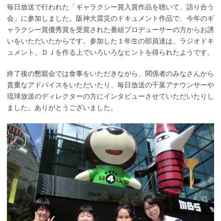
毎日放送で行われた「ギャラクシー賞入賞作品を聴いて、語り合う
会」に参加しました。阪神大震災のドキュメント作品で、今年のギ
ャラクシー賞優秀賞を受賞された番組プロデューサーの方からお誘
いをいただいたからです。参加した１年生の部員達は、ラジオドキ
ュメント、ＤＪを作る上でいろいろなヒントを得られたようです。
終了後の懇親会では食事をいただきながら、関係者のみなさんから
貴重なアドバイスをいただいたり、毎日放送の千葉アナウンサーや
琉球放送のディレクターの方にインタビューさせていただいたりし
ました。ありがとうございました。