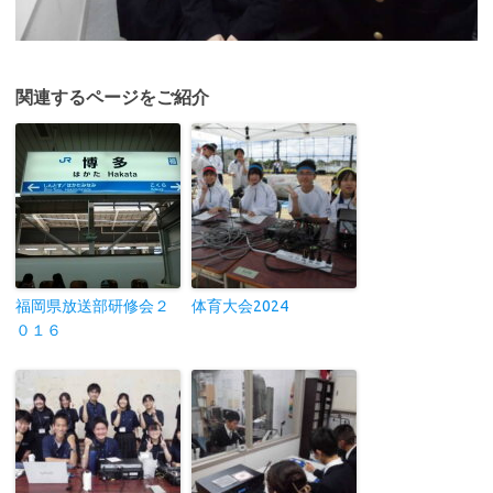
関連するページをご紹介
福岡県放送部研修会２
体育大会2024
０１６