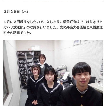
３月２９日（水）
１月に２回録りをしたので、久しぶりに稲美町有線で「はりきりヒ
ガハリ放送部」の収録を行いました。先の弁論大会優勝と東播磨道
司会の話題でした。