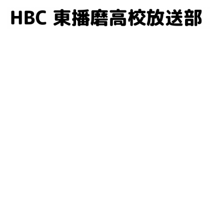
コ
ン
テ
ン
ツ
へ
ス
キ
ッ
プ