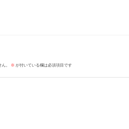
せん。
※
が付いている欄は必須項目です