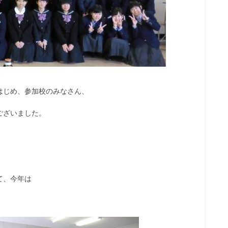
はじめ、参加校のみなさん、
ございました。
て、今年は