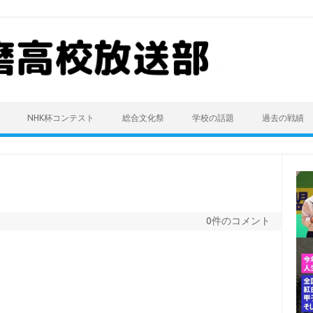
NHK杯コンテスト
総合文化祭
学校の話題
過去の戦績
0件のコメント