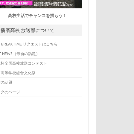
高校生活でチャンスを掴もう！
東播磨高校 放送部について
C BREAKTIME リクエストはこちら
T NEWS（最新の話題）
HK杯全国高校放送コンテスト
国高等学校総合文化祭
校の話題
ンクのページ