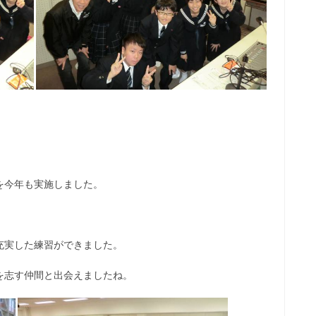
を今年も実施しました。
充実した練習ができました。
を志す仲間と出会えましたね。