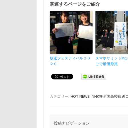
関連するページをご紹介
放送フェスティバル２０
スマホサミットin
２０
ごで最優秀賞
カテゴリー:
HOT NEWS
NHK杯全国高校放送
投稿ナビゲーション