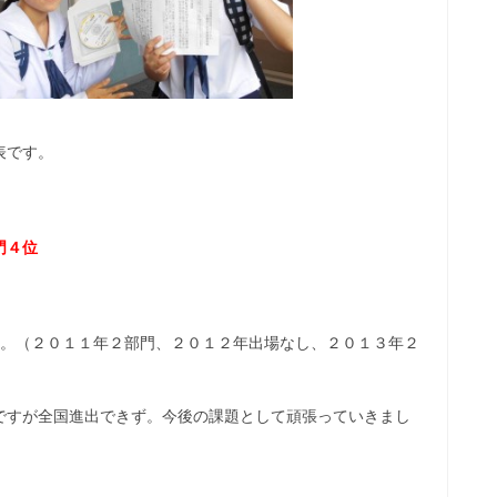
表です。
門４位
す。（２０１１年２部門、２０１２年出場なし、２０１３年２
ですが全国進出できず。今後の課題として頑張っていきまし