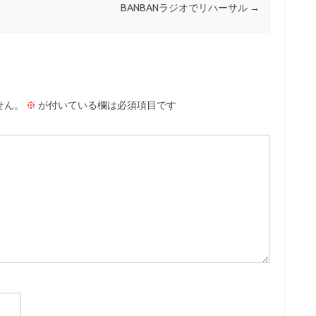
BANBANラジオでリハーサル
→
せん。
※
が付いている欄は必須項目です