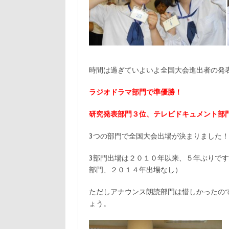
時間は過ぎていよいよ全国大会進出者の発
ラジオドラマ部門で準優勝！
研究発表部門３位、テレビドキュメント部
3つの部門で全国大会出場が決まりました！
3部門出場は２０１０年以来、５年ぶりで
部門、２０１４年出場なし）
ただしアナウンス朗読部門は惜しかったの
ょう。