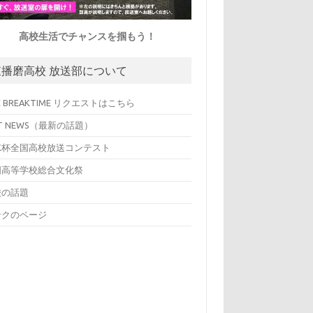
高校生活でチャンスを掴もう！
東播磨高校 放送部について
C BREAKTIME リクエストはこちら
T NEWS（最新の話題）
HK杯全国高校放送コンテスト
国高等学校総合文化祭
校の話題
ンクのページ