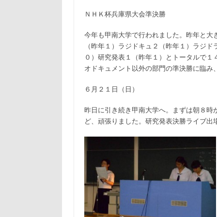
ＮＨＫ杯兵庫県大会準決勝
今年も甲南大学で行われました。昨年と大
（昨年１）ラジドキュ２（昨年１）ラジド
０）研究発表１（昨年１）とトータルで１
オドキュメント以外の部門の準決勝に臨み
６月２１日（日）
昨日に引き続き甲南大学へ。まずは朝８時
ど、頑張りました。研究発表決勝ライブ出