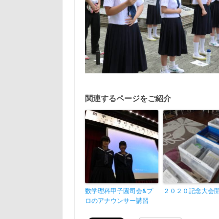
関連するページをご紹介
数学理科甲子園司会&プ
２０２０記念大会
ロのアナウンサー講習