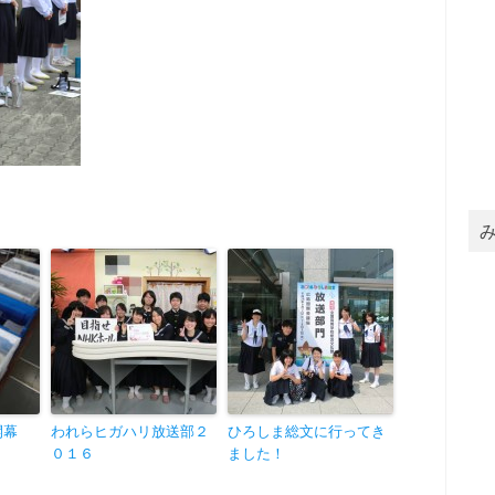
開幕
われらヒガハリ放送部２
ひろしま総文に行ってき
０１６
ました！