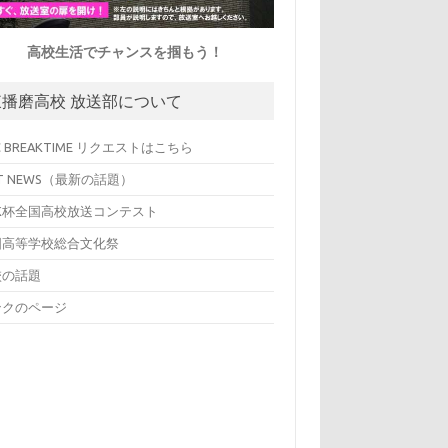
高校生活でチャンスを掴もう！
東播磨高校 放送部について
C BREAKTIME リクエストはこちら
T NEWS（最新の話題）
HK杯全国高校放送コンテスト
国高等学校総合文化祭
校の話題
ンクのページ