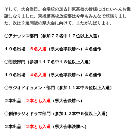
そして、大会当日。会場校の加古川東高校の皆様にはたいへんお世
話になりました。東播磨高校放送部は今年もみんなで頑張りまし
た。次は２週間後の県大会に向けて、またがんばります。
〇アナウンス部門（参加７２名中１７位以上入選）
１０名出場
６名入選
（県大会準決勝へ）４名佳作
〇朗読部門（参加１１７名中１８位以上入選）
１０名出場
４名入選
（県大会準決勝へ）４名佳作
〇ラジオドキュメント部門（参加１１本中５位以上入選）
２本出品
２本とも入選
（県大会決勝へ）
〇創作ラジオドラマ部門（参加１２本中５位以上入選）
２本出品
２本とも入選
（県大会準決勝へ）