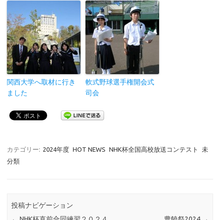
関西大学へ取材に行き
軟式野球選手権開会式
ました
司会
カテゴリー:
2024年度
HOT NEWS
NHK杯全国高校放送コンテスト
未
分類
投稿ナビゲーション
←
NHK杯直前合同練習２０２４
豊饒祭2024
→