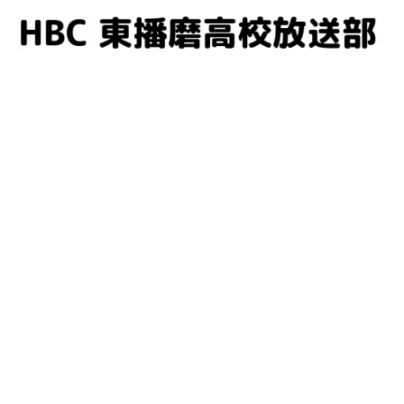
コ
ン
テ
ン
ツ
へ
ス
キ
ッ
プ